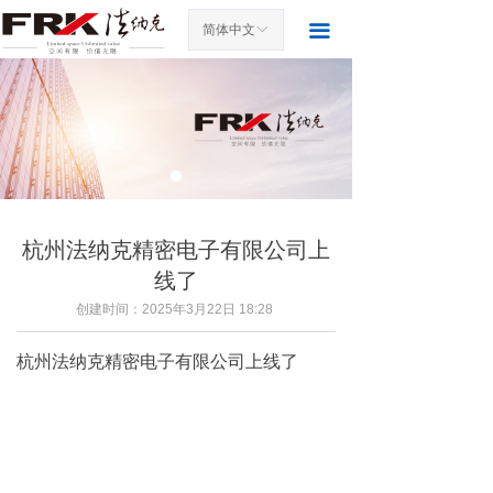
首页
끀
简体中文
ꀅ
关于我们
产品中心
案例展示
新闻中心
杭州法纳克精密电子有限公司上
联系我们
线了
创建时间：
2025年3月22日
18:28
访客留言
杭州法纳克精密电子有限公司上线了
发货图片
荣誉资质
展会