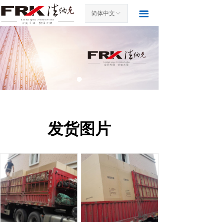
首页
끀
简体中文
ꀅ
关于我们
产品中心
案例展示
新闻中心
联系我们
发货图片
访客留言
发货图片
荣誉资质
展会